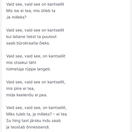
Vaid see, vaid see on kantseliit
Mis ise ei tea, mis ütleb ta
Ja milleks?
Vaid see, vaid see on kantseliit
kui labane tekst ta puutest
saab bürokraatia õieks.
Vaid see, vaid see, on kantseliit
mis otsekui täht
toimetaja rüppe langeb.
Vaid see, vaid see on kantseliit,
mis piire ei tea,
mida keelenõu ei pea.
Vaid see, vaid see, on kantseliit,
Miks tuleb ta, ja milleks? – ei tea
Su hing tast järsku indu saab
ja teostab õnnesisendi.